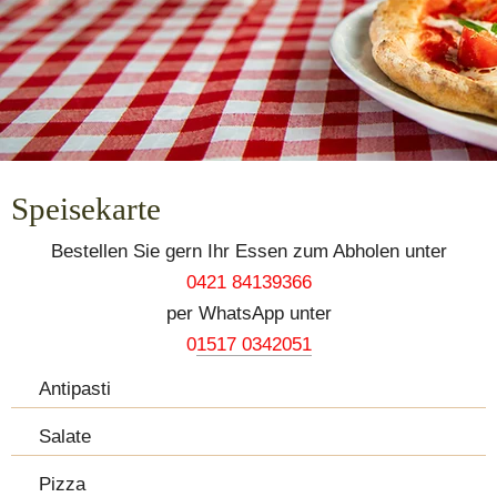
Speisekarte
Bestellen Sie gern Ihr Essen zum Abholen unter
0421 84139366
per WhatsApp unter
0
1517 0342051
Antipasti
Salate
Pizza